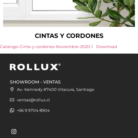
CINTAS Y CORDONES
Catalogo-Cinta-y-cordones-Noviembre-2020-1
Download
SHOWROOM - VENTAS
Av- Kennedy #7400 Vitacura, Santiago
ventas@rollux.cl
+56 9 9704 8904