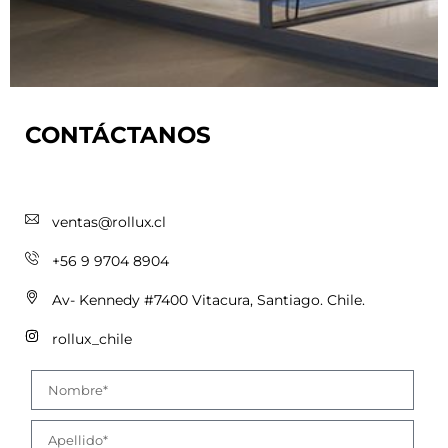
CONTÁCTANOS
ventas@rollux.cl
+56 9 9704 8904
Av- Kennedy #7400 Vitacura, Santiago. Chile.
rollux_chile