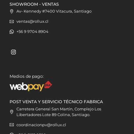
SHOWROOM - VENTAS
Av- Kennedy #7400 Vitacura, Santiago
ventas@rollux.cl
+56 9 9704 8904
Medios de pago:
POST VENTA Y SERVICIO TÉCNICO FABRICA
Carretera General San Martín, Complejo Los
Libertadores Lote 89 Colina, Santiago.
coordinacionpv@rollux.cl