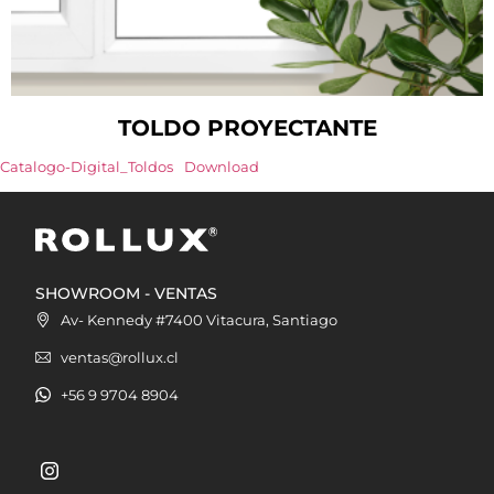
TOLDO PROYECTANTE
Catalogo-Digital_Toldos
Download
SHOWROOM - VENTAS
Av- Kennedy #7400 Vitacura, Santiago
ventas@rollux.cl
+56 9 9704 8904