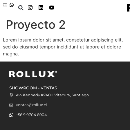
Proyecto 2
Lorem ipsum dolor sit amet, consetetur adipiscing elit,
sed do eiusmod tempor incididunt ut labore et dolore
magna.
SHOWROOM - VENTAS
Av- Kennedy #7400 Vitacura, Santiago
ventas@rollux.cl
+56 9 9704 8904