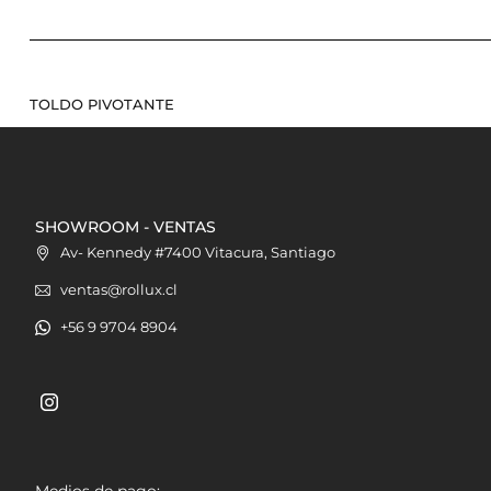
TOLDO PIVOTANTE
SHOWROOM - VENTAS
Av- Kennedy #7400 Vitacura, Santiago
ventas@rollux.cl
+56 9 9704 8904
Medios de pago: