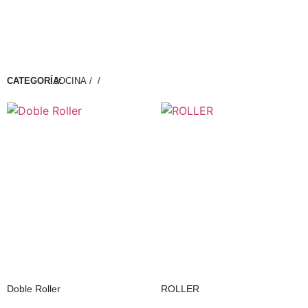
CATEGORÍA:
/ COCINA
/
Doble Roller
ROLLER