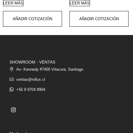
LEER MÁS
LEER MÁS
AÑADIR COTIZACIÓN
AÑADIR COTIZACIÓN
SHOWROOM - VENTAS
Av- Kennedy #7400 Vitacura, Santiago
ventas@rollux.cl
+56 9 9704 8904